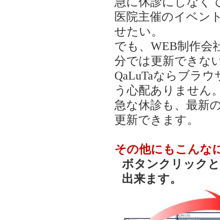
急に休診にしなく
医院主催のイベン
せたい。
でも、WEB制作
分では更新できな
QaLuTaならブ
う心配ありません
急な休診も、最新
更新できます。
その他にもこんな
ボタンクリックと
出来ます。