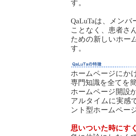
す。
QaLuTaは、メ
ことなく、患者さ
ための新しいホー
す。
ホームページにかけ
専門知識を全てを
ホームページ開設
アルタイムに実感
ント型ホームページ「
思いついた時にす