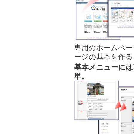
専用のホームペー
ージの基本を作る
基本メニューには
単。