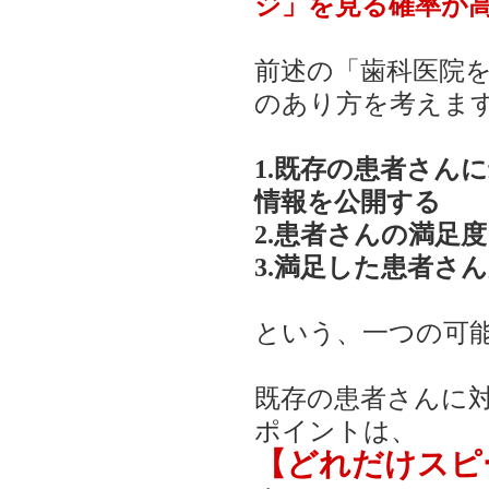
ジ」を見る確率が
前述の「歯科医院
のあり方を考えま
1.既存の患者さん
情報を公開する
2.患者さんの満足
3.満足した患者さ
という、一つの可
既存の患者さんに
ポイントは、
【どれだけスピ